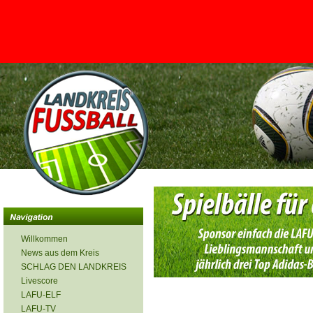
<
Willkommen
News aus dem Kreis
SCHLAG DEN LANDKREIS
Livescore
LAFU-ELF
LAFU-TV