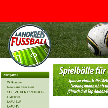
<
Willkommen
News aus dem Kreis
SCHLAG DEN LANDKREIS
Livescore
LAFU-ELF
LAFU-TV