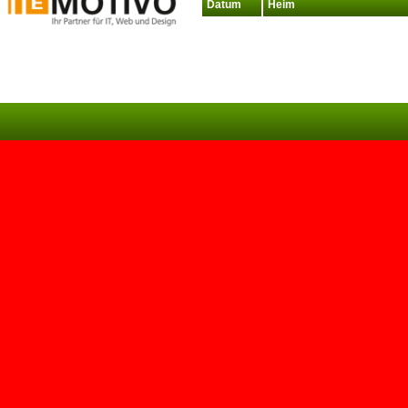
Datum
Heim