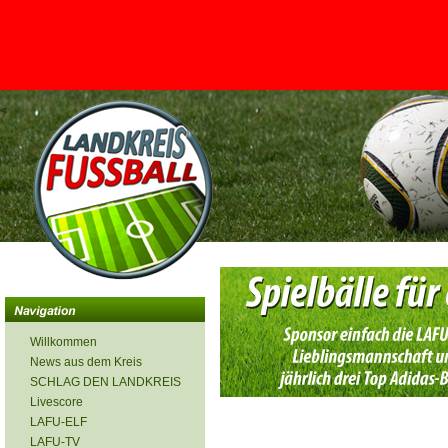
<
Willkommen
News aus dem Kreis
SCHLAG DEN LANDKREIS
Livescore
LAFU-ELF
LAFU-TV