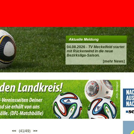
04.08.2026 -
TV Meckelfeld startet
mit Rückenwind in die neue
Bezirksliga-Saison.
[mehr News]
<<
(41/49)
>>