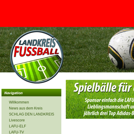
<
Willkommen
News aus dem Kreis
SCHLAG DEN LANDKREIS
Livescore
LAFU-ELF
LAFU-TV