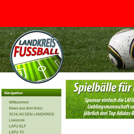
<
Willkommen
News aus dem Kreis
SCHLAG DEN LANDKREIS
Livescore
LAFU-ELF
LAFU-TV