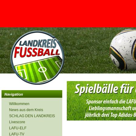
<
Willkommen
News aus dem Kreis
SCHLAG DEN LANDKREIS
Livescore
LAFU-ELF
LAFU-TV