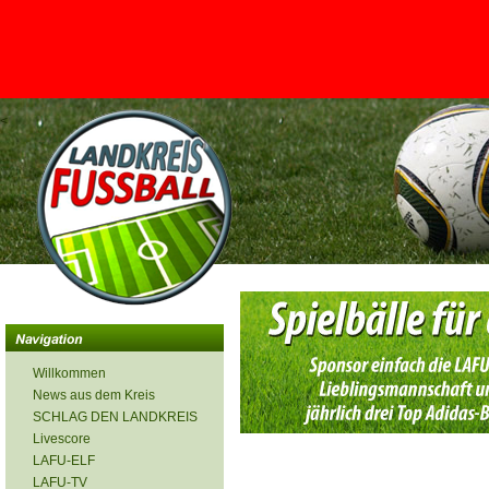
<
Willkommen
News aus dem Kreis
SCHLAG DEN LANDKREIS
Livescore
LAFU-ELF
LAFU-TV