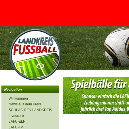
<
Willkommen
News aus dem Kreis
SCHLAG DEN LANDKREIS
Livescore
LAFU-ELF
LAFU-TV