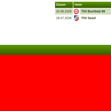
Datum
Heim
02.08.2026
TSV Buchholz 08
26.07.2026
TSV Sasel