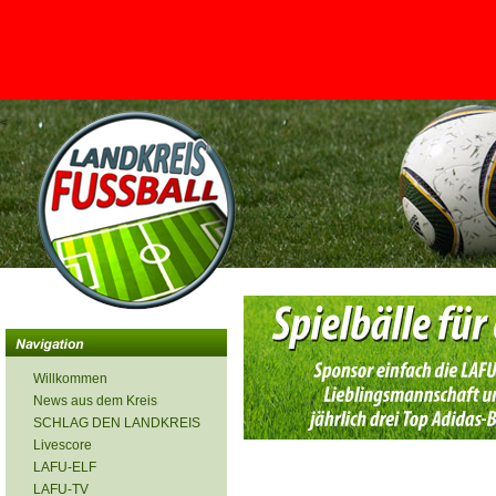
<
Willkommen
News aus dem Kreis
SCHLAG DEN LANDKREIS
Livescore
LAFU-ELF
LAFU-TV