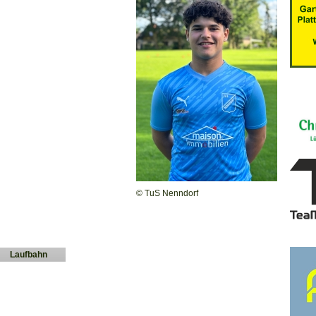
© TuS Nenndorf
Laufbahn