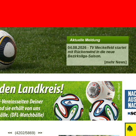
04.08.2026 -
TV Meckelfeld startet
mit Rückenwind in die neue
Bezirksliga-Saison.
[mehr News]
<<
(4202/5869)
>>