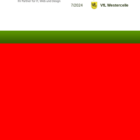
7/2024
VfL Westercelle