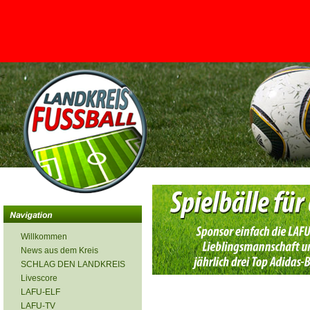
<
Willkommen
News aus dem Kreis
SCHLAG DEN LANDKREIS
Livescore
LAFU-ELF
LAFU-TV