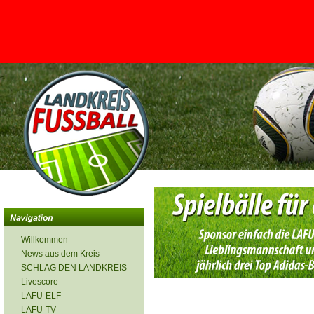
<
Willkommen
News aus dem Kreis
SCHLAG DEN LANDKREIS
Livescore
LAFU-ELF
LAFU-TV