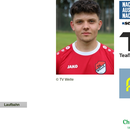
© TV Welle
Laufbahn