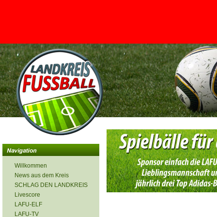
<
Willkommen
News aus dem Kreis
SCHLAG DEN LANDKREIS
Livescore
LAFU-ELF
LAFU-TV