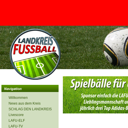
<
Willkommen
News aus dem Kreis
SCHLAG DEN LANDKREIS
Livescore
LAFU-ELF
LAFU-TV