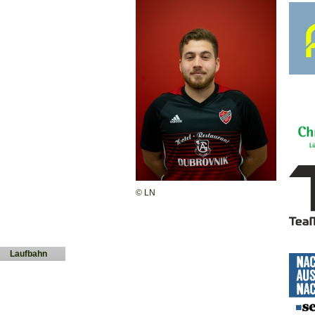
© LN
Laufbahn