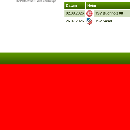
Datum
Heim
02.08.2026
TSV Buchholz 08
26.07.2026
TSV Sasel