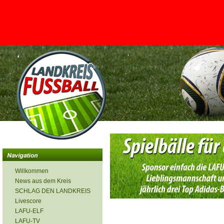
<
Willkommen
News aus dem Kreis
SCHLAG DEN LANDKREIS
Livescore
LAFU-ELF
LAFU-TV