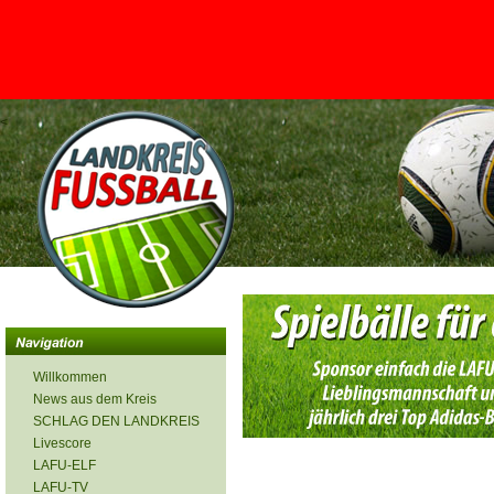
<
Willkommen
News aus dem Kreis
SCHLAG DEN LANDKREIS
Livescore
LAFU-ELF
LAFU-TV