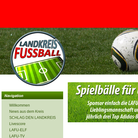
<
Willkommen
News aus dem Kreis
SCHLAG DEN LANDKREIS
Livescore
LAFU-ELF
LAFU-TV