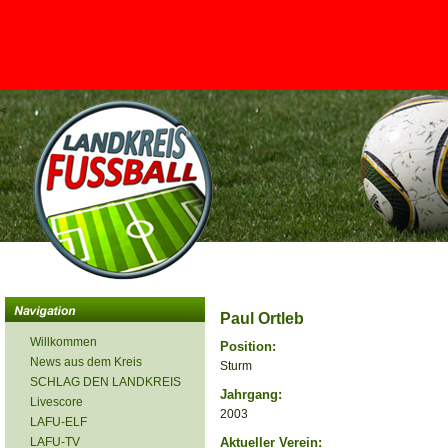
<
Paul Ortleb
Willkommen
Position:
News aus dem Kreis
Sturm
SCHLAG DEN LANDKREIS
Jahrgang:
Livescore
2003
LAFU-ELF
LAFU-TV
Aktueller Verein: