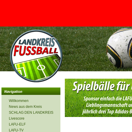
<
Willkommen
News aus dem Kreis
SCHLAG DEN LANDKREIS
Livescore
LAFU-ELF
LAFU-TV