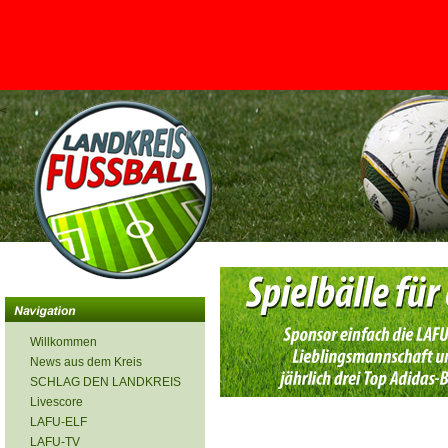
<
Willkommen
News aus dem Kreis
SCHLAG DEN LANDKREIS
Livescore
LAFU-ELF
LAFU-TV