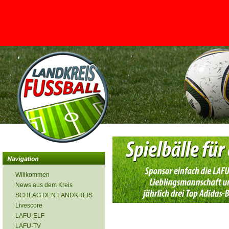
<
Willkommen
News aus dem Kreis
SCHLAG DEN LANDKREIS
Livescore
LAFU-ELF
LAFU-TV