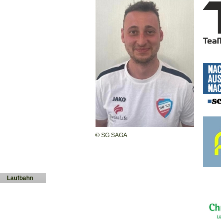
© SG SAGA
Laufbahn