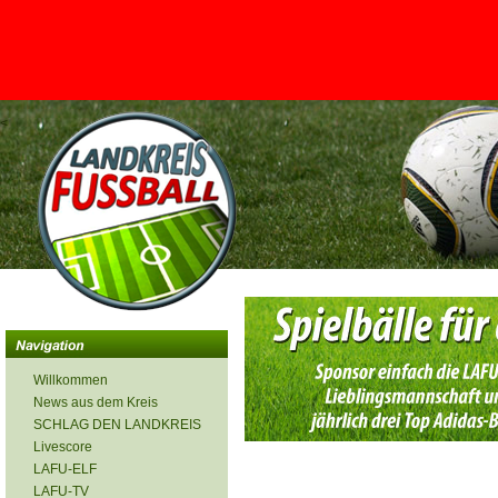
<
Willkommen
News aus dem Kreis
SCHLAG DEN LANDKREIS
Livescore
LAFU-ELF
LAFU-TV