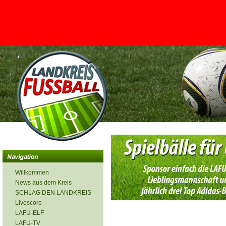
<
Willkommen
News aus dem Kreis
SCHLAG DEN LANDKREIS
Livescore
LAFU-ELF
LAFU-TV