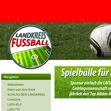
<
Willkommen
News aus dem Kreis
SCHLAG DEN LANDKREIS
Livescore
LAFU-ELF
LAFU-TV