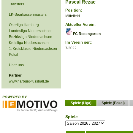
Pascal Rezac
Transfers
Position:
LK-Sparkassenmasters
Mittelfeld
Aktueller Verein:
Oberliga Hamburg
Landesliga Niedersachsen
FC Rosengarten
Bezirksliga Niedersachsen
Im Verein seit:
Kreisliga Niedersachsen
7/2022
1. Kreisklasse Niedersachsen
Pokal
Über uns
Partner
www.harburg-fussball.de
Spiele (Liga)
Spiele (Pokal)
Spiele