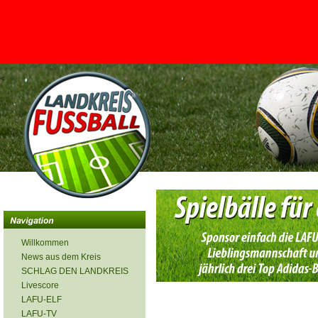
<
Willkommen
News aus dem Kreis
SCHLAG DEN LANDKREIS
Livescore
LAFU-ELF
LAFU-TV