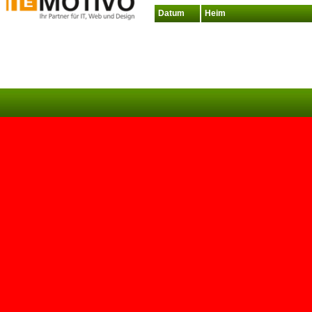
Datum
Heim