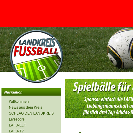
<
Willkommen
News aus dem Kreis
SCHLAG DEN LANDKREIS
Livescore
LAFU-ELF
LAFU-TV