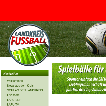
<
Willkommen
News aus dem Kreis
SCHLAG DEN LANDKREIS
Livescore
LAFU-ELF
LAFU-TV