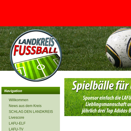
<
Willkommen
News aus dem Kreis
SCHLAG DEN LANDKREIS
Livescore
LAFU-ELF
LAFU-TV