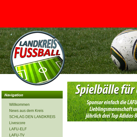
<
Willkommen
News aus dem Kreis
SCHLAG DEN LANDKREIS
Livescore
LAFU-ELF
LAFU-TV