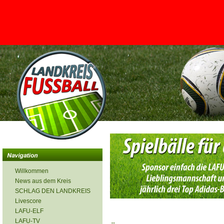
<
Willkommen
News aus dem Kreis
SCHLAG DEN LANDKREIS
Livescore
LAFU-ELF
LAFU-TV