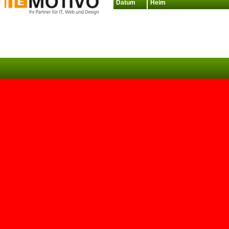
Datum
Heim