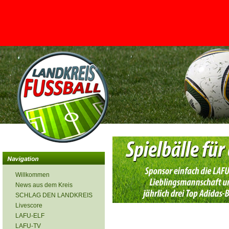
<
Willkommen
News aus dem Kreis
SCHLAG DEN LANDKREIS
Livescore
LAFU-ELF
LAFU-TV