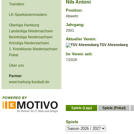
Nils Antoni
Transfers
Position:
LK-Sparkassenmasters
Abwehr
Jahrgang:
Oberliga Hamburg
2001
Landesliga Niedersachsen
Bezirksliga Niedersachsen
Aktueller Verein:
Kreisliga Niedersachsen
TSV Ahrensburg
1. Kreisklasse Niedersachsen
Im Verein seit:
Pokal
7/2026
Über uns
Partner
www.harburg-fussball.de
Spiele (Liga)
Spiele (Pokal)
Spiele