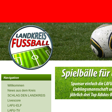
<
Willkommen
News aus dem Kreis
SCHLAG DEN LANDKREIS
Livescore
LAFU-ELF
LAFU-TV