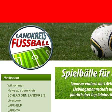
<
Willkommen
News aus dem Kreis
SCHLAG DEN LANDKREIS
Livescore
LAFU-ELF
LAFU-TV