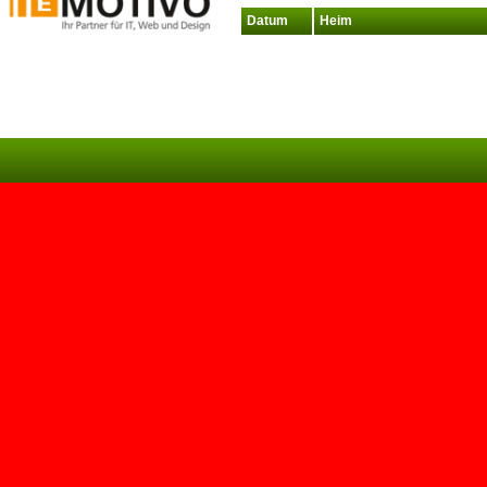
Datum
Heim