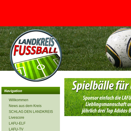
<
Willkommen
News aus dem Kreis
SCHLAG DEN LANDKREIS
Livescore
LAFU-ELF
LAFU-TV