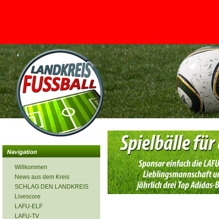
<
Willkommen
News aus dem Kreis
SCHLAG DEN LANDKREIS
Livescore
LAFU-ELF
LAFU-TV