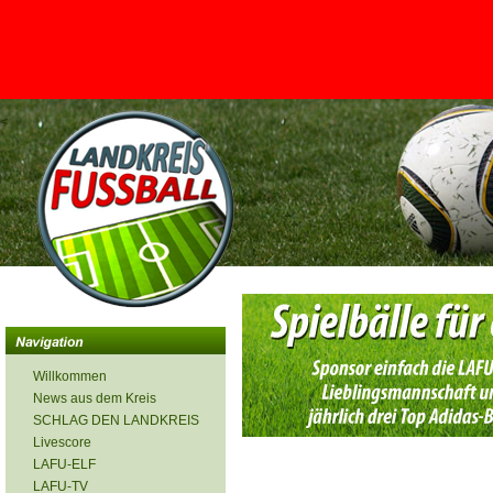
<
Willkommen
News aus dem Kreis
SCHLAG DEN LANDKREIS
Livescore
LAFU-ELF
LAFU-TV