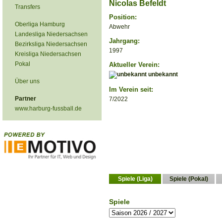
Nicolas Befeldt
Transfers
Position:
Oberliga Hamburg
Abwehr
Landesliga Niedersachsen
Jahrgang:
Bezirksliga Niedersachsen
1997
Kreisliga Niedersachsen
Pokal
Aktueller Verein:
unbekannt
Über uns
Im Verein seit:
Partner
7/2022
www.harburg-fussball.de
Spiele (Liga)
Spiele (Pokal)
Spiele