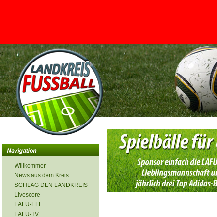
<
Willkommen
News aus dem Kreis
SCHLAG DEN LANDKREIS
Livescore
LAFU-ELF
LAFU-TV