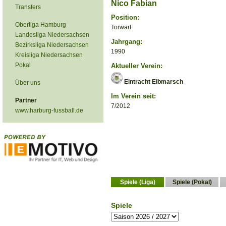
Nico Fabian
Transfers
Position:
Oberliga Hamburg
Torwart
Landesliga Niedersachsen
Jahrgang:
Bezirksliga Niedersachsen
1990
Kreisliga Niedersachsen
Pokal
Aktueller Verein:
Eintracht Elbmarsch
Über uns
Im Verein seit:
Partner
7/2012
www.harburg-fussball.de
Spiele (Liga)
Spiele (Pokal)
Spiele