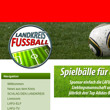
<
Willkommen
News aus dem Kreis
SCHLAG DEN LANDKREIS
Livescore
LAFU-ELF
LAFU-TV