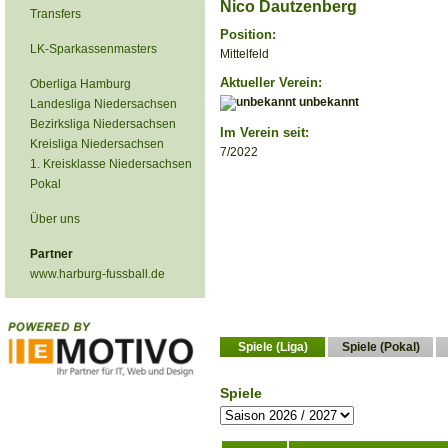
Nico Dautzenberg
Transfers
Position:
LK-Sparkassenmasters
Mittelfeld
Aktueller Verein:
Oberliga Hamburg
unbekannt
Landesliga Niedersachsen
Bezirksliga Niedersachsen
Im Verein seit:
Kreisliga Niedersachsen
7/2022
1. Kreisklasse Niedersachsen
Pokal
Über uns
Partner
www.harburg-fussball.de
Spiele (Liga)
Spiele (Pokal)
Spiele