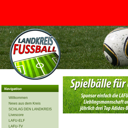
<
Willkommen
News aus dem Kreis
SCHLAG DEN LANDKREIS
Livescore
LAFU-ELF
LAFU-TV