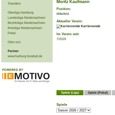
Moritz Kaufmann
Transfers
Position:
Oberliga Hamburg
Mittelfeld
Landesliga Niedersachsen
Aktueller Verein:
Bezirksliga Niedersachsen
Karriereende
Kreisliga Niedersachsen
Pokal
Im Verein seit:
7/2026
Über uns
Partner
www.harburg-fussball.de
Spiele (Liga)
Spiele (Pokal)
Spiele