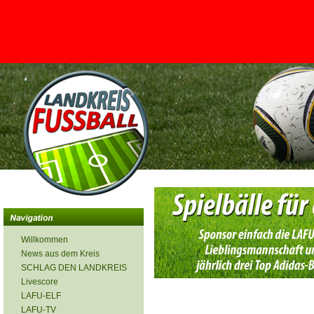
<
Willkommen
News aus dem Kreis
SCHLAG DEN LANDKREIS
Livescore
LAFU-ELF
LAFU-TV