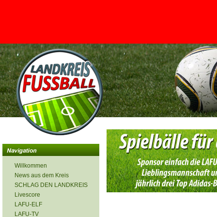
<
Willkommen
News aus dem Kreis
SCHLAG DEN LANDKREIS
Livescore
LAFU-ELF
LAFU-TV