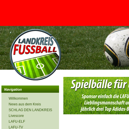
<
Willkommen
News aus dem Kreis
SCHLAG DEN LANDKREIS
Livescore
LAFU-ELF
LAFU-TV