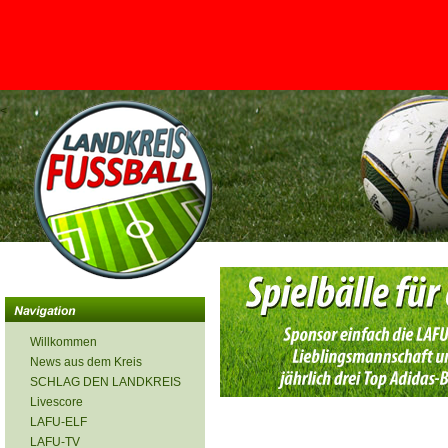
<
Willkommen
News aus dem Kreis
SCHLAG DEN LANDKREIS
Livescore
LAFU-ELF
LAFU-TV