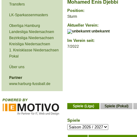
Mohamed Enis Djebbi
Transfers
Position:
LK-Sparkassenmasters
Sturm
Aktueller Verein:
Oberliga Hamburg
unbekannt
Landesliga Niedersachsen
Bezirksliga Niedersachsen
Im Verein seit:
Kreisliga Niedersachsen
7/2022
1. Kreisklasse Niedersachsen
Pokal
Über uns
Partner
www.harburg-fussball.de
Spiele (Liga)
Spiele (Pokal)
Spiele