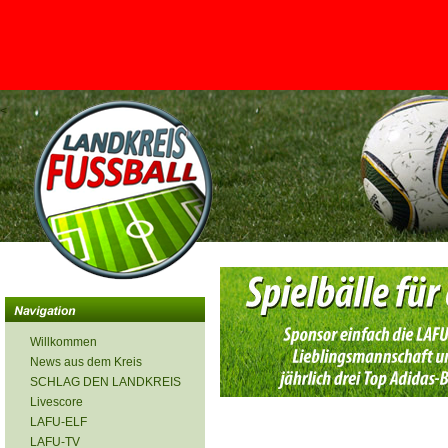
<
Willkommen
News aus dem Kreis
SCHLAG DEN LANDKREIS
Livescore
LAFU-ELF
LAFU-TV