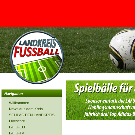
<
Willkommen
News aus dem Kreis
SCHLAG DEN LANDKREIS
Livescore
LAFU-ELF
LAFU-TV