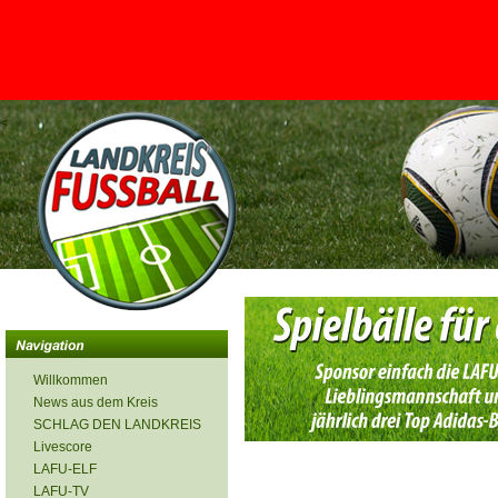
<
Willkommen
News aus dem Kreis
SCHLAG DEN LANDKREIS
Livescore
LAFU-ELF
LAFU-TV