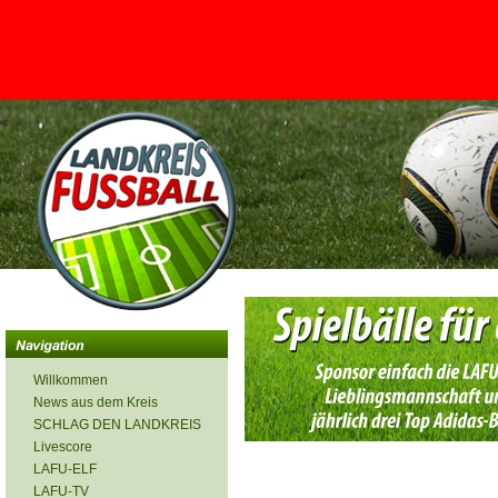
<
Willkommen
News aus dem Kreis
SCHLAG DEN LANDKREIS
Livescore
LAFU-ELF
LAFU-TV