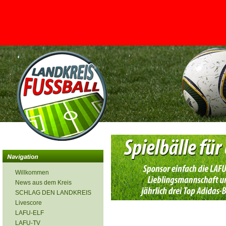
<
Willkommen
News aus dem Kreis
SCHLAG DEN LANDKREIS
Livescore
LAFU-ELF
LAFU-TV