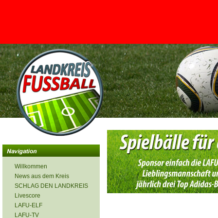
<
Willkommen
News aus dem Kreis
SCHLAG DEN LANDKREIS
Livescore
LAFU-ELF
LAFU-TV