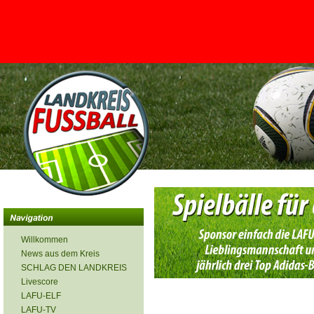
<
Willkommen
News aus dem Kreis
SCHLAG DEN LANDKREIS
Livescore
LAFU-ELF
LAFU-TV